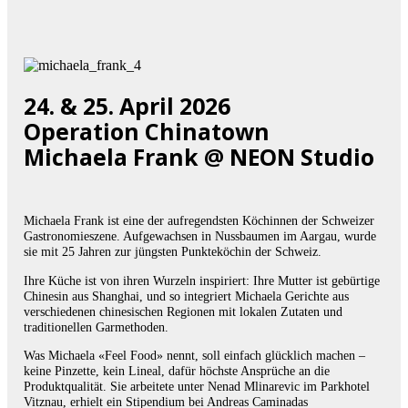
24. & 25. April 2026
Operation Chinatown
Michaela Frank @ NEON Studio
Michaela Frank ist eine der aufregendsten Köchinnen der Schweizer
Gastronomieszene. Aufgewachsen in Nussbaumen im Aargau, wurde
sie mit 25 Jahren zur jüngsten Punkteköchin der Schweiz.
Ihre Küche ist von ihren Wurzeln inspiriert: Ihre Mutter ist gebürtige
Chinesin aus Shanghai, und so integriert Michaela Gerichte aus
verschiedenen chinesischen Regionen mit lokalen Zutaten und
traditionellen Garmethoden.
Was Michaela «Feel Food» nennt, soll einfach glücklich machen –
keine Pinzette, kein Lineal, dafür höchste Ansprüche an die
Produktqualität. Sie arbeitete unter Nenad Mlinarevic im Parkhotel
Vitznau, erhielt ein Stipendium bei Andreas Caminadas