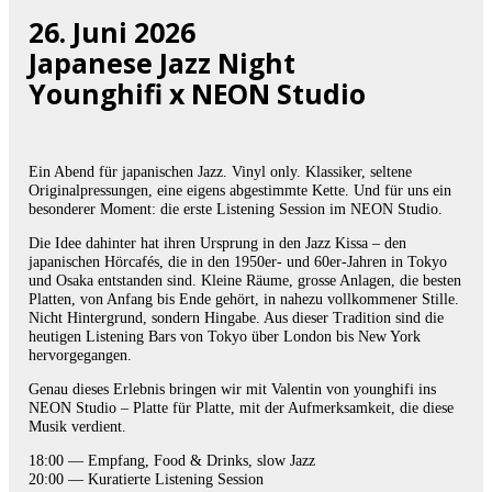
26. Juni 2026
Japanese Jazz Night
Younghifi x NEON Studio
Ein Abend für japanischen Jazz. Vinyl only. Klassiker, seltene
Originalpressungen, eine eigens abgestimmte Kette. Und für uns ein
besonderer Moment: die erste Listening Session im NEON Studio.
Die Idee dahinter hat ihren Ursprung in den Jazz Kissa – den
japanischen Hörcafés, die in den 1950er- und 60er-Jahren in Tokyo
und Osaka entstanden sind. Kleine Räume, grosse Anlagen, die besten
Platten, von Anfang bis Ende gehört, in nahezu vollkommener Stille.
Nicht Hintergrund, sondern Hingabe. Aus dieser Tradition sind die
heutigen Listening Bars von Tokyo über London bis New York
hervorgegangen.
Genau dieses Erlebnis bringen wir mit Valentin von younghifi ins
NEON Studio – Platte für Platte, mit der Aufmerksamkeit, die diese
Musik verdient.
18:00 — Empfang, Food & Drinks, slow Jazz
20:00 — Kuratierte Listening Session